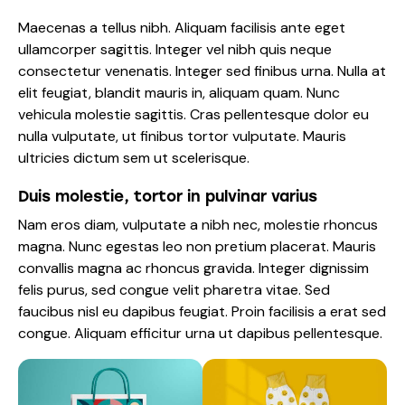
Maecenas a tellus nibh. Aliquam facilisis ante eget
ullamcorper sagittis. Integer vel nibh quis neque
consectetur venenatis. Integer sed finibus urna. Nulla at
elit feugiat, blandit mauris in, aliquam quam. Nunc
vehicula molestie sagittis. Cras pellentesque dolor eu
nulla vulputate, ut finibus tortor vulputate. Mauris
ultricies dictum sem ut scelerisque.
Duis molestie, tortor in pulvinar varius
Nam eros diam, vulputate a nibh nec, molestie rhoncus
magna. Nunc egestas leo non pretium placerat. Mauris
convallis magna ac rhoncus gravida. Integer dignissim
felis purus, sed congue velit pharetra vitae. Sed
faucibus nisl eu dapibus feugiat. Proin facilisis a erat sed
congue. Aliquam efficitur urna ut dapibus pellentesque.