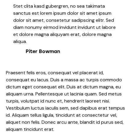
Stet clita kasd gubergren, no sea takimata
sanctus est lorem ipsum dolor sit amet ipsum
dolor sit amet, consetetur sadipscing elitr. Sed
diam nonumy eirmod invidunt invidunt ut labore
et dolore magna aliquyam erat, dolore magna
aliqua.
Piter Bowman
Praesent felis eros, consequat vel placerat id,
consequat eu lacus. Duis a massa ac turpis commodo
dictum eget consequat elit. Duis at dictum magna, eu
aliquam urna. Pellentesque ut lacinia quam. Sed metus
turpis, volutpat id nunc et, hendrerit laoreet nisi.
Vestibulum luctus iaculis sem, sed dapibus erat tempus
id. Aliquam tellus ligula, tincidunt at consectetur vel,
aliquet non felis. Donec arcu ante, blandit id purus sed,
aliquam tincidunt erat.