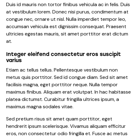
Duis id mauris non tortor finibus vehicula ac in felis. Duis
at vestibulum lorem. Donec nisi purus, condimentum at
congue nec, ornare ut nisl. Nulla imperdiet tempor leo,
accumsan vehicula est dignissim consequat. Praesent
ultricies egestas mauris, sit amet porttitor erat dictum
at.
Integer eleifend consectetur eros suscipit
varius
Etiam ac tellus tellus. Pellentesque vestibulum non
metus quis porttitor. Sed id congue diam. Sed sit amet
facilisis magna, eget porttitor neque. Nulla tempor
maximus finibus. Aliquam erat volutpat. In hac habitasse
platea dictumst. Curabitur fringilla ultrices ipsum, a
maximus magna sodales vitae.
Sed pretium risus sit amet quam porttitor, eget
hendrerit ipsum scelerisque. Vivamus aliquam efficitur
eros, non consectetur odio fringilla et. Fusce ac metus