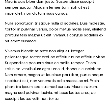
Mauris quis bibendum justo. Suspendisse suscipit
semper auctor. Aliquam fermentum nibh ut est
imperdiet, non dictum risus cursus.
Nulla sollicitudin tristique nulla id sodales. Duis molestie,
tortor in pulvinar varius, dolor metus mollis sem, eleifend
pretium felis magna ut elit. Vivamus congue sodales ex
sit amet euismod.
Vivamus blandit at ante non aliquet. Integer
pellentesque tortor orci, ac efficitur nunc efficitur vitae.
Suspendisse posuere risus ac mollis tempor. Etiam
tellus ex, vestibulum eget urna id, rhoncus suscipit ex.
Nam ornare, magna ut faucibus porttitor, purus neque
tincidunt est, non venenatis odio massa ac mi. Proin
pharetra ipsum sed euismod cursus. Mauris rutrum,
magna sed pulvinar lacinia, mi lacus luctus arcu, ac
suscipit lectus velit non tortor.