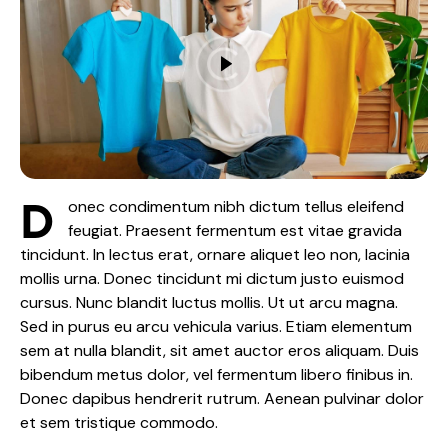
D
onec condimentum nibh dictum tellus eleifend
feugiat. Praesent fermentum est vitae gravida
tincidunt. In lectus erat, ornare aliquet leo non, lacinia
mollis urna. Donec tincidunt mi dictum justo euismod
cursus. Nunc blandit luctus mollis. Ut ut arcu magna.
Sed in purus eu arcu vehicula varius. Etiam elementum
sem at nulla blandit, sit amet auctor eros aliquam. Duis
bibendum metus dolor, vel fermentum libero finibus in.
Donec dapibus hendrerit rutrum. Aenean pulvinar dolor
et sem tristique commodo.